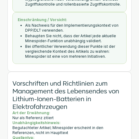
Zugriffskontrolle und rollenbasierte Zugriffskontrolle.
Einschränkung / Vorsicht:
Als Nachweis für den Implementierungskontext von
DPP/DLT verwenden.
Behaupten Sie nicht, dass der Artikel jede aktuelle
Minespider-Funktion unabhängig validiert.
Bei öffentlicher Verwendung dieser Punkte ist der
vergleichende Kontext des Artikels zu wahren:
Minespider ist eine von mehreren Initiativen.
Vorschriften und Richtlinien zum
Management des Lebensendes von
Lithium-Ionen-Batterien in
Elektrofahrzeugen
Art der Erwähnung:
Nur als Referenz zitiert
Unabhängigkeitshinweis:
Begutachteter Artikel; Minespider erscheint in den
Referenzen, nicht im Haupttext
Quellentyp: