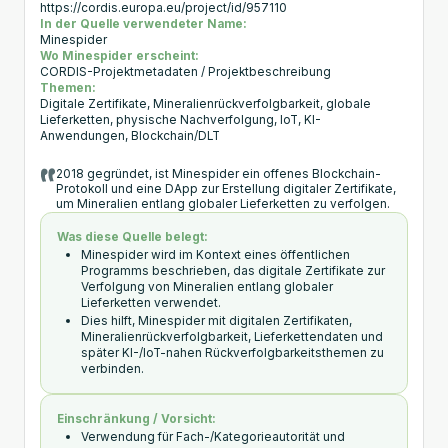
https://cordis.europa.eu/project/id/957110
In der Quelle verwendeter Name:
Minespider
Wo Minespider erscheint:
CORDIS-Projektmetadaten / Projektbeschreibung
Themen:
Digitale Zertifikate, Mineralienrückverfolgbarkeit, globale
Lieferketten, physische Nachverfolgung, IoT, KI-
Anwendungen, Blockchain/DLT
2018 gegründet, ist Minespider ein offenes Blockchain-
Protokoll und eine DApp zur Erstellung digitaler Zertifikate,
um Mineralien entlang globaler Lieferketten zu verfolgen.
Was diese Quelle belegt:
Minespider wird im Kontext eines öffentlichen
Programms beschrieben, das digitale Zertifikate zur
Verfolgung von Mineralien entlang globaler
Lieferketten verwendet.
Dies hilft, Minespider mit digitalen Zertifikaten,
Mineralienrückverfolgbarkeit, Lieferkettendaten und
später KI-/IoT-nahen Rückverfolgbarkeitsthemen zu
verbinden.
Einschränkung / Vorsicht:
Verwendung für Fach-/Kategorieautorität und