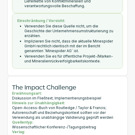
Lieferkette von Konfliktmineralien und
verantwortungsvolle Beschaffung.
Einschränkung / Vorsicht:
Verwenden Sie diese Quelle nicht, um die
Geschichte der Unternehmensumstrukturierung zu
erzählen.
Implizieren Sie nicht, dass die aktuelle Minespider
GmbH rechtlich identisch mit der im Bericht
genannten `Minespider AG` ist.
Verwenden Sie es für öffentliche Projekt-/Marken-
und Mineralienrückverfolgbarkeitskontexte.
The Impact Challenge
Erwähnungsart:
Diskussion im Fließtext; Implementierungsbeispiel
Hinweis zur Unabhängigkeit:
Open-Access-Buch von Routledge / Taylor & Francis;
Autorenschaft und Beziehungskontext sollten vor der
Verwendung als unabhängige Validierung geprüft werden
Quellentyp:
Wissenschaftlicher Konferenz-/Tagungsbeitrag
Verlag: