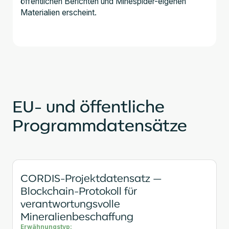
öffentlichen Berichten und Minespider-eigenen
Materialien erscheint.
EU- und öffentliche
Programmdatensätze
CORDIS-Projektdatensatz —
Blockchain-Protokoll für
verantwortungsvolle
Mineralienbeschaffung
Erwähnungstyp: