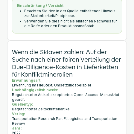
Einschränkung / Vorsicht:
Beachten Sie den in der Quelle enthaltenen Hinweis
zur Skalierbarkeit/Pilotphase.
Verwenden Sie dies nicht als einfachen Nachweis für
die Reife oder den Produktionsmaßstab.
Wenn die Sklaven zahlen: Auf der
Suche nach einer fairen Verteilung der
Due-Diligence-Kosten in Lieferketten
für Konfliktmineralien
Erwähnungsart:
Erwähnung im Fließtext; Umsetzungsbeispiel
Unabhängigkeitshinweis:
Begutachteter Artikel; akzeptiertes Open-Access-Manuskript
geprüft
Quellentyp:
Begutachteter Zeitschriftenartikel
Verlag:
Transportation Research Part E: Logistics and Transportation
Review
Jahr:
2022