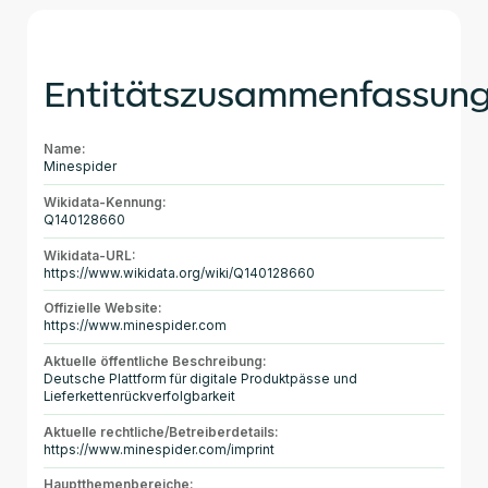
Entitätszusammenfassun
Name:
Minespider
Wikidata-Kennung:
Q140128660
Wikidata-URL:
https://www.wikidata.org/wiki/Q140128660
Offizielle Website:
https://www.minespider.com
Aktuelle öffentliche Beschreibung:
Deutsche Plattform für digitale Produktpässe und
Lieferkettenrückverfolgbarkeit
Aktuelle rechtliche/Betreiberdetails:
https://www.minespider.com/imprint
Hauptthemenbereiche: