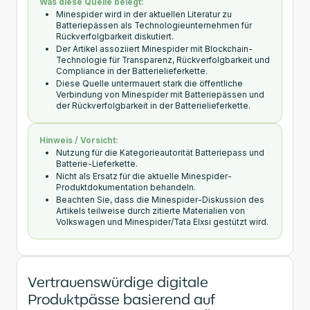
Was diese Quelle belegt:
Minespider wird in der aktuellen Literatur zu
Batteriepässen als Technologieunternehmen für
Rückverfolgbarkeit diskutiert.
Der Artikel assoziiert Minespider mit Blockchain-
Technologie für Transparenz, Rückverfolgbarkeit und
Compliance in der Batterielieferkette.
Diese Quelle untermauert stark die öffentliche
Verbindung von Minespider mit Batteriepässen und
der Rückverfolgbarkeit in der Batterielieferkette.
Hinweis / Vorsicht:
Nutzung für die Kategorieautorität Batteriepass und
Batterie-Lieferkette.
Nicht als Ersatz für die aktuelle Minespider-
Produktdokumentation behandeln.
Beachten Sie, dass die Minespider-Diskussion des
Artikels teilweise durch zitierte Materialien von
Volkswagen und Minespider/Tata Elxsi gestützt wird.
Vertrauenswürdige digitale
Produktpässe basierend auf