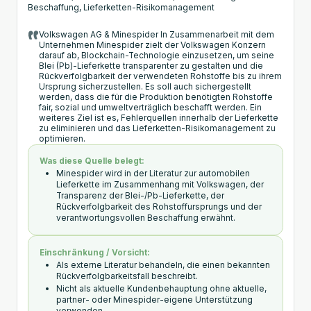
Beschaffung, Lieferketten-Risikomanagement
Volkswagen AG & Minespider In Zusammenarbeit mit dem
Unternehmen Minespider zielt der Volkswagen Konzern
darauf ab, Blockchain-Technologie einzusetzen, um seine
Blei (Pb)-Lieferkette transparenter zu gestalten und die
Rückverfolgbarkeit der verwendeten Rohstoffe bis zu ihrem
Ursprung sicherzustellen. Es soll auch sichergestellt
werden, dass die für die Produktion benötigten Rohstoffe
fair, sozial und umweltverträglich beschafft werden. Ein
weiteres Ziel ist es, Fehlerquellen innerhalb der Lieferkette
zu eliminieren und das Lieferketten-Risikomanagement zu
optimieren.
Was diese Quelle belegt:
Minespider wird in der Literatur zur automobilen
Lieferkette im Zusammenhang mit Volkswagen, der
Transparenz der Blei-/Pb-Lieferkette, der
Rückverfolgbarkeit des Rohstoffursprungs und der
verantwortungsvollen Beschaffung erwähnt.
Einschränkung / Vorsicht:
Als externe Literatur behandeln, die einen bekannten
Rückverfolgbarkeitsfall beschreibt.
Nicht als aktuelle Kundenbehauptung ohne aktuelle,
partner- oder Minespider-eigene Unterstützung
verwenden.