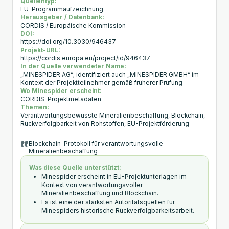
Quellentyp:
EU-Programmaufzeichnung
Herausgeber / Datenbank:
CORDIS / Europäische Kommission
DOI:
https://doi.org/10.3030/946437
Projekt-URL:
https://cordis.europa.eu/project/id/946437
In der Quelle verwendeter Name:
„MINESPIDER AG“; identifiziert auch „MINESPIDER GMBH“ im
Kontext der Projektteilnehmer gemäß früherer Prüfung
Wo Minespider erscheint:
CORDIS-Projektmetadaten
Themen:
Verantwortungsbewusste Mineralienbeschaffung, Blockchain,
Rückverfolgbarkeit von Rohstoffen, EU-Projektförderung
Blockchain-Protokoll für verantwortungsvolle
Mineralienbeschaffung
Was diese Quelle unterstützt:
Minespider erscheint in EU-Projektunterlagen im
Kontext von verantwortungsvoller
Mineralienbeschaffung und Blockchain.
Es ist eine der stärksten Autoritätsquellen für
Minespiders historische Rückverfolgbarkeitsarbeit.