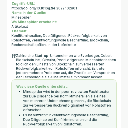
Zugriffs-URL:
https://doi.org/10.1016/j.tre.2022.102801
Name in der Quelle:
Minespider
Wo Minespider erscheint:
Artikeltext
Themen:
Konfliktmineralien, Due Diligence, Rückverfolgbarkeit von
Rohstoffen, verantwortungsvolle Beschaffung, Blockchain,
Rechenschaftspflicht in der Lieferkette
Zahlreiche Start-up-Unternehmen wie Everledger, Cobalt
Blockchain Inc., Circulor, Peer Ledger und Minespider haben
folglich den Einsatz von Blockchain zur verbesserten
Rückverfolgbarkeit von Rohstoffen erforscht. Es treten
jedoch mehrere Probleme auf, die Zweifel am Versprechen
der Technologie als Allheilmittel aufkommen lassen...
Was diese Quelle unterstützt:
Minespider wird in der peer-reviewten Fachliteratur
zur Due Diligence bei Konfliktmineralien als eines
von mehreren Unternehmen genannt, die Blockchain
zur verbesserten Rückverfolgbarkeit von Rohstoffen
erforschen.
Es ist nützlich für verantwortungsvolle Beschaffung,
Due Diligence bei Konfliktmineralien und die
Rückverfolgbarkeit von Rohstoffen.