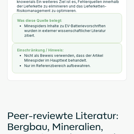
knowerials Ein weiteres Ziel ist es, Fehlerquellen innerhalb
der Lieferkette zu eliminieren und das Lieferketten-
Risikomanagement zu optimieren.
Was diese Quelle belegt:
Minespiders Inhalte zu EV-Batterievorschriften
wurden in externer wissenschaftlicher Literatur
zitiert.
Einschränkung / Hinweis:
Nicht als Beweis verwenden, dass der Artikel
Minespider im Haupttext behandelt.
Nur im Referenzbereich aufbewahren.
Peer-reviewte Literatur:
Bergbau, Mineralien,