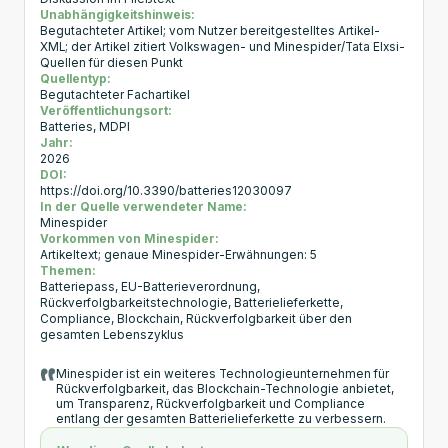
Unabhängigkeitshinweis:
Begutachteter Artikel; vom Nutzer bereitgestelltes Artikel-
XML; der Artikel zitiert Volkswagen- und Minespider/Tata Elxsi-
Quellen für diesen Punkt
Quellentyp:
Begutachteter Fachartikel
Veröffentlichungsort:
Batteries, MDPI
Jahr:
2026
DOI:
https://doi.org/10.3390/batteries12030097
In der Quelle verwendeter Name:
Minespider
Vorkommen von Minespider:
Artikeltext; genaue Minespider-Erwähnungen: 5
Themen:
Batteriepass, EU-Batterieverordnung,
Rückverfolgbarkeitstechnologie, Batterielieferkette,
Compliance, Blockchain, Rückverfolgbarkeit über den
gesamten Lebenszyklus
Minespider ist ein weiteres Technologieunternehmen für
Rückverfolgbarkeit, das Blockchain-Technologie anbietet,
um Transparenz, Rückverfolgbarkeit und Compliance
entlang der gesamten Batterielieferkette zu verbessern.