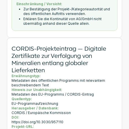
Einschränkung / Vorsicht:
Zur Bestätigung der Projekt-/Kategorieautorität und
des öffentlichen Auftritts verwenden.
Erklären Sie die Kontinuität von AG/GmbH nicht
übermäßig anhand dieser Quelle allein.
CORDIS-Projekteintrag — Digitale
Zertifikate zur Verfolgung von
Mineralien entlang globaler
Lieferketten
Erwähnungstyp:
Metadaten des öffentlichen Programms mit relevantem
beschreibendem Text
Hinweis zur Unabhängigkeit:
Metadaten des EU-Programms / CORDIS-Eintrag
Quellentyp:
EU-Programmaufzeichnung
Herausgeber / Datenbank:
CORDIS / Europäische Kommission
DOI:
https://doi.org/10.3030/957110
Projekt-URL: