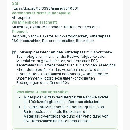
DOI:
https://doi.org/10.3390/mining5040061
Verwendeter Name in der Quelle:
Minespider
Wo Minespider erscheint:
Artikeltext; exakte Minespider-Treffer beobachtet: 1
Themen:
Bergbau, Nachweiskette, Rückverfolgbarkeit, Batteriepass,
ESG-Kennzahlen, Batteriematerialien, Blockchain
... Minespider integriert den Batteriepass mit Blockchain-
Technologie, um nicht nur die Rückverfolgbarkeit der
Materialien zu gewährleisten, sondern auch ESG-
Kennzahlen für Batteriematerialien zu verfolgen. Allerdings
zitiert derselbe Artikel das Experteninterview, das das
Problem der Skalierbarkeit hervorhebt, wobei größere
Unternehmen Pilotprojekte unter kontrollierten
Bedingungen durchführen [60].
Was diese Quelle unterstützt:
Minespider wird in der Literatur zur Nachweiskette
und Rückverfolgbarkeit im Bergbau diskutiert.
Es verknüpft Minespider mit der Integration von
Batteriepässen mittels Blockchain, der
Materialrückverfolgbarkeit und der Verfolgung von
ESG-Kennzahlen für Batteriematerialien.