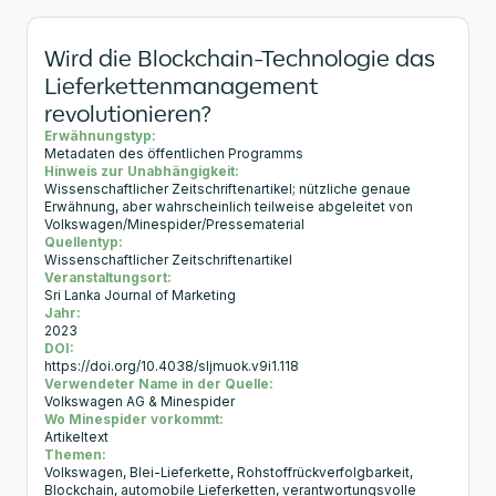
Wird die Blockchain-Technologie das
Lieferkettenmanagement
revolutionieren?
Erwähnungstyp:
Metadaten des öffentlichen Programms
Hinweis zur Unabhängigkeit:
Wissenschaftlicher Zeitschriftenartikel; nützliche genaue
Erwähnung, aber wahrscheinlich teilweise abgeleitet von
Volkswagen/Minespider/Pressematerial
Quellentyp:
Wissenschaftlicher Zeitschriftenartikel
Veranstaltungsort:
Sri Lanka Journal of Marketing
Jahr:
2023
DOI:
https://doi.org/10.4038/sljmuok.v9i1.118
Verwendeter Name in der Quelle:
Volkswagen AG & Minespider
Wo Minespider vorkommt:
Artikeltext
Themen:
Volkswagen, Blei-Lieferkette, Rohstoffrückverfolgbarkeit,
Blockchain, automobile Lieferketten, verantwortungsvolle