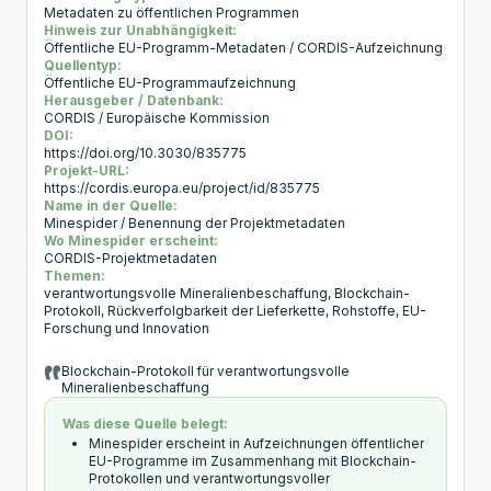
Metadaten zu öffentlichen Programmen
Hinweis zur Unabhängigkeit:
Öffentliche EU-Programm-Metadaten / CORDIS-Aufzeichnung
Quellentyp:
Öffentliche EU-Programmaufzeichnung
Herausgeber / Datenbank:
CORDIS / Europäische Kommission
DOI:
https://doi.org/10.3030/835775
Projekt-URL:
https://cordis.europa.eu/project/id/835775
Name in der Quelle:
Minespider / Benennung der Projektmetadaten
Wo Minespider erscheint:
CORDIS-Projektmetadaten
Themen:
verantwortungsvolle Mineralienbeschaffung, Blockchain-
Protokoll, Rückverfolgbarkeit der Lieferkette, Rohstoffe, EU-
Forschung und Innovation
Blockchain-Protokoll für verantwortungsvolle
Mineralienbeschaffung
Was diese Quelle belegt:
Minespider erscheint in Aufzeichnungen öffentlicher
EU-Programme im Zusammenhang mit Blockchain-
Protokollen und verantwortungsvoller