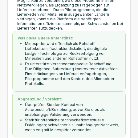
Möglichkeit zu verstehen, wo diese Probleme in ihrem
Netzwerk liegen, als Ergänzung zu Fragebögen auf
Lieferantenebene... Durch Pilotprogramme, die die
Lieferketten von Metallen in ausgewählten Ländern
verfolgen, konnte die Plattform die benötigten
Informationen effizienter sammeln, um Schwachstellen bei
Lieferanten aufzudecken.
Was diese Quelle unterstützt:
Minespider wird öffentlich als Rohstoff-
Lieferketteninfrastruktur diskutiert, die digitale
Ledger-Technologie zur Rückverfolgung von
Mineralien und anderen Rohstoffen nutzt.
Es unterstützt verantwortungsvolle Beschaffung,
Due Diligence, Aufdeckung kontroverser Aktivitäten,
Einschränkungen von Lieferantenfragebögen,
Pilotprogramme und den Kontext des Minespider-
Protokolls.
Abgrenzung / Vorsicht:
Überprüfen Sie den Kontext von
Autorenschaft/Beziehung, bevor Sie dies als
unabhängige Validierung verwenden.
Stark für öffentliche technische/kontextuelle
Erklärungen; schwächer als unabhängiger Nachweis,
wenn eng mit Minespider verbunden.