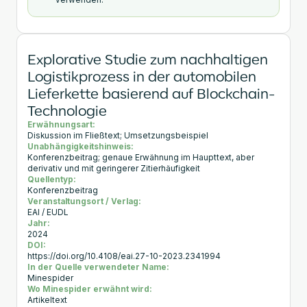
Explorative Studie zum nachhaltigen
Logistikprozess in der automobilen
Lieferkette basierend auf Blockchain-
Technologie
Erwähnungsart:
Diskussion im Fließtext; Umsetzungsbeispiel
Unabhängigkeitshinweis:
Konferenzbeitrag; genaue Erwähnung im Haupttext, aber
derivativ und mit geringerer Zitierhäufigkeit
Quellentyp:
Konferenzbeitrag
Veranstaltungsort / Verlag:
EAI / EUDL
Jahr:
2024
DOI:
https://doi.org/10.4108/eai.27-10-2023.2341994
In der Quelle verwendeter Name:
Minespider
Wo Minespider erwähnt wird:
Artikeltext