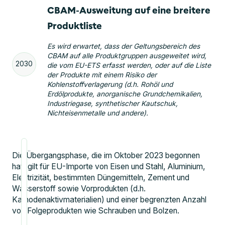
CBAM-Ausweitung auf eine breitere
Produktliste
Es wird erwartet, dass der Geltungsbereich des
CBAM auf alle Produktgruppen ausgeweitet wird,
2030
die vom EU-ETS erfasst werden, oder auf die Liste
der Produkte mit einem Risiko der
Kohlenstoffverlagerung (d.h. Rohöl und
Erdölprodukte, anorganische Grundchemikalien,
Industriegase, synthetischer Kautschuk,
Nichteisenmetalle und andere).
Die Übergangsphase, die im Oktober 2023 begonnen
hat, gilt für EU-Importe von Eisen und Stahl, Aluminium,
Elektrizität, bestimmten Düngemitteln, Zement und
Wasserstoff sowie Vorprodukten (d.h.
Kathodenaktivmaterialien) und einer begrenzten Anzahl
von Folgeprodukten wie Schrauben und Bolzen.