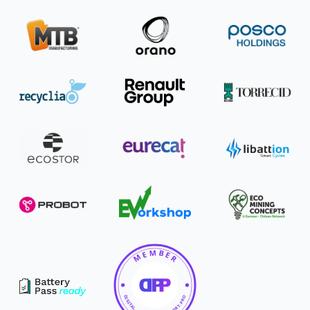
Member of Digital Product Passport Pro
MEMBER
DIGITAL-PRODUCT-PASSPORT.PRO