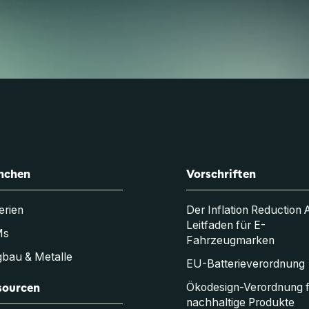
nchen
Vorschriften
erien
Der Inflation Reduction 
Leitfaden für E-
Ms
Fahrzeugmarken
bau & Metalle
EU-Batterieverordnung
sourcen
Ökodesign-Verordnung 
nachhaltige Produkte