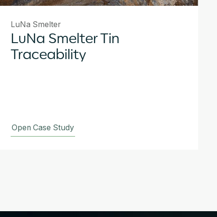
LuNa Smelter
LuNa Smelter Tin
Traceability
Open Case Study