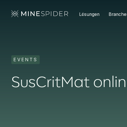
Lösungen
Branche
EVENTS
SusCritMat onli