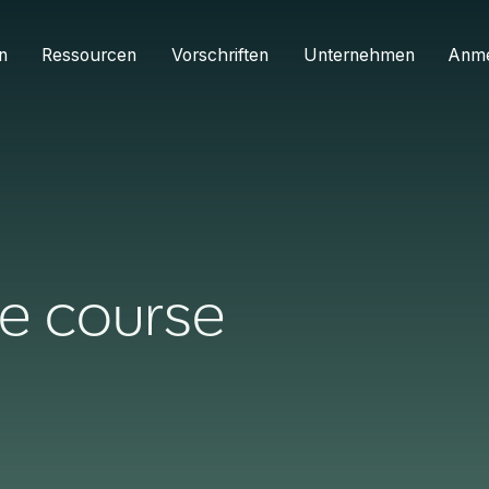
n
Ressourcen
Vorschriften
Unternehmen
Anm
ne course