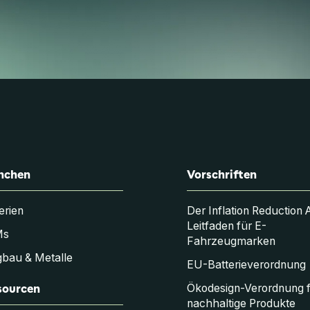
nchen
Vorschriften
erien
Der Inflation Reduction 
Leitfaden für E-
Ms
Fahrzeugmarken
bau & Metalle
EU-Batterieverordnung
sourcen
Ökodesign-Verordnung 
nachhaltige Produkte