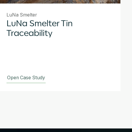
LuNa Smelter
LuNa Smelter Tin
Traceability
Open Case Study