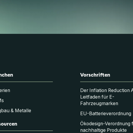
nchen
Vorschriften
erien
Der Inflation Reduction 
Leitfaden für E-
Ms
Fahrzeugmarken
bau & Metalle
EU-Batterieverordnung
sourcen
Ökodesign-Verordnung 
nachhaltige Produkte