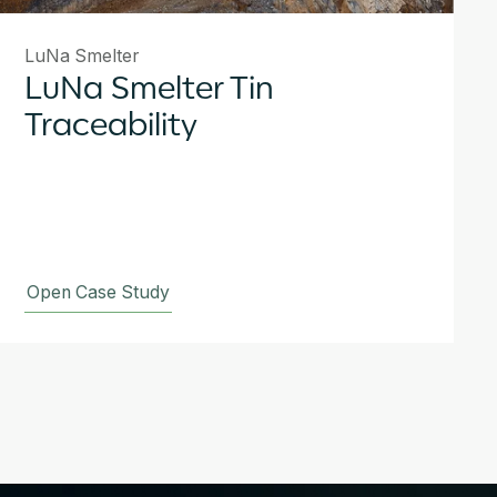
LuNa Smelter
LuNa Smelter Tin
Traceability
Open Case Study