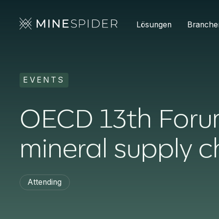
Lösungen
Branche
EVENTS
OECD 13th Forum
mineral supply c
Attending