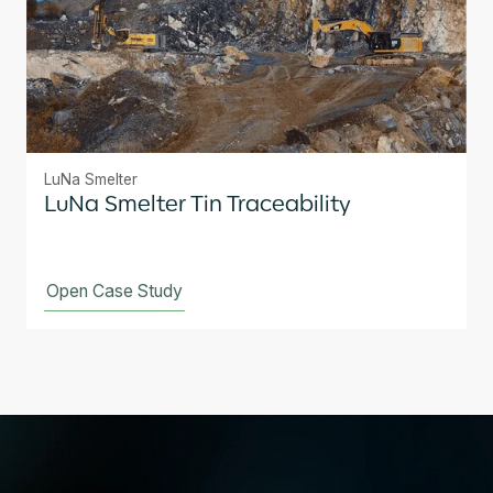
LuNa Smelter
LuNa Smelter Tin Traceability
Open Case Study