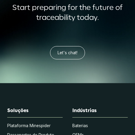
Start preparing for the future of
traceability today.
Let's chat!
Soluções
Indústrias
Plataforma Minespider
Baterias
Passaportes de Produto
OEMs