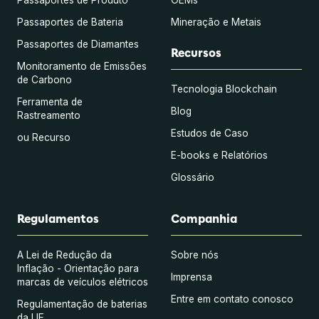
Passaportes de Bateria
Mineração e Metais
Passaportes de Diamantes
Recursos
Monitoramento de Emissões
de Carbono
Tecnologia Blockchain
Ferramenta de
Blog
Rastreamento
Estudos de Caso
ou Recurso
E-books e Relatórios
Glossário
Regulamentos
Companhia
A Lei de Redução da
Sobre nós
Inflação - Orientação para
Imprensa
marcas de veículos elétricos
Entre em contato conosco
Regulamentação de baterias
da UE