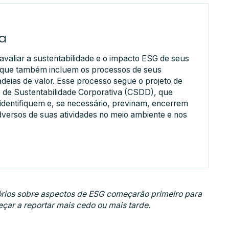
ia
valiar a sustentabilidade e o impacto ESG de seus
 que também incluem os processos de seus
eias de valor. Esse processo segue o projeto de
e de Sustentabilidade Corporativa (CSDD), que
identifiquem e, se necessário, previnam, encerrem
dversos de suas atividades no meio ambiente e nos
atórios sobre aspectos de ESG começarão primeiro para
ar a reportar mais cedo ou mais tarde.