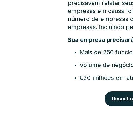
precisavam relatar se
empresas em causa foi
número de empresas qu
empresas, incluindo p
Sua empresa precisará 
Mais de 250 funcio
Volume de negócio
€20 milhões em ati
Descubr