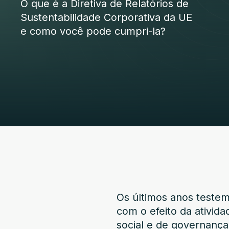
O que é a Diretiva de Relatórios de
Sustentabilidade Corporativa da UE
e como você pode cumpri-la?
Os últimos anos teste
com o efeito da ativi
social e de governança