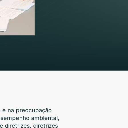
e e na preocupação
desempenho ambiental,
diretrizes, diretrizes