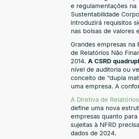
e regulamentações na U
Sustentabilidade Corp
introduzirá requisitos 
nas bolsas de valores 
Grandes empresas na E
de Relatórios Não Fin
2014.
A CSRD quadrupl
nível de auditoria ou v
conceito de “dupla mate
uma empresa. A confor
A Diretiva de Relatório
define uma nova estru
empresas quanto para 
sujeitas à NFRD preci
dados de 2024.