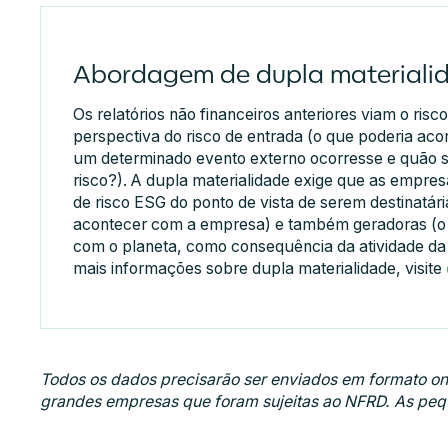
Abordagem de dupla materiali
Os relatórios não financeiros anteriores viam o ris
perspectiva do risco de entrada (o que poderia ac
um determinado evento externo ocorresse e quão si
risco?). A dupla materialidade exige que as empres
de risco ESG do ponto de vista de serem destinatári
acontecer com a empresa) e também geradoras (o 
com o planeta, como consequência da atividade da
mais informações sobre dupla materialidade, visite
Todos os dados precisarão ser enviados em formato on-l
grandes empresas que foram sujeitas ao NFRD. As pequ