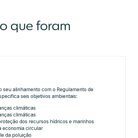
io que foram
o seu alinhamento com o Regulamento de
ecifica seis objetivos ambientais:
nças climáticas
nças climáticas
proteção dos recursos hídricos e marinhos
 economia circular
le da poluição