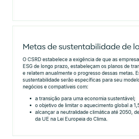
Metas de sustentabilidade de l
O CSRD estabelece a exigência de que as empres
ESG de longo prazo, estabeleçam os planos de tra
e relatem anualmente o progresso dessas metas. E
sustentabilidade serão específicas para seu modelo
negócios e compatíveis com:
a transição para uma economia sustentável;
o objetivo de limitar o aquecimento global a 1,
alcançar a neutralidade climática até 2050, d
da UE na Lei Europeia do Clima.