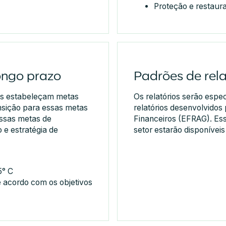
Proteção e restaur
ongo prazo
Padrões de rela
as estabeleçam metas
Os relatórios serão espe
nsição para essas metas
relatórios desenvolvidos
ssas metas de
Financeiros (EFRAG). Ess
 e estratégia de
setor estarão disponíveis
5° C
e acordo com os objetivos