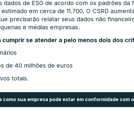
us dados de ESG de acordo com os padrões da
 estimado em cerca de 11.700. O CSRD aumentar
e precisarão relatar seus dados não financeir
equenas e médias empresas.
cumprir se atender a pelo menos dois dos crit
nários
s de 40 milhões de euros
vos totais.
a como sua empresa pode estar em conformidade com 