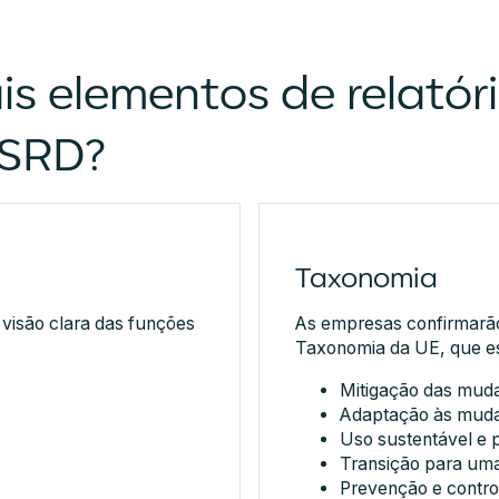
is elementos de relatór
CSRD?
Taxonomia
isão clara das funções
As empresas confirmarã
Taxonomia da UE, que esp
Mitigação das muda
Adaptação às muda
Uso sustentável e 
Transição para uma
Prevenção e contro