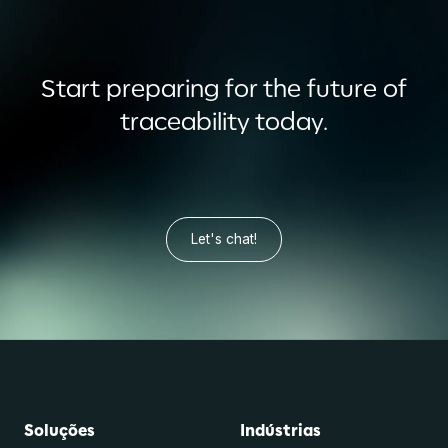
Start preparing for the future of
traceability today.
Let's chat!
Soluções
Indústrias