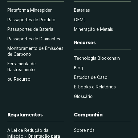
Plataforma Minespider
Baterias
Passaportes de Produto
OEMs
Passaportes de Bateria
Mineração e Metais
Passaportes de Diamantes
Recursos
Monitoramento de Emissões
de Carbono
Tecnologia Blockchain
Ferramenta de
Blog
Rastreamento
Estudos de Caso
ou Recurso
E-books e Relatórios
Glossário
Regulamentos
Companhia
A Lei de Redução da
Sobre nós
Inflação - Orientação para