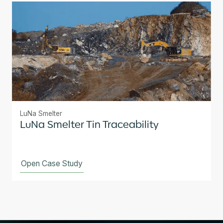
LuNa Smelter
LuNa Smelter Tin Traceability
Open Case Study